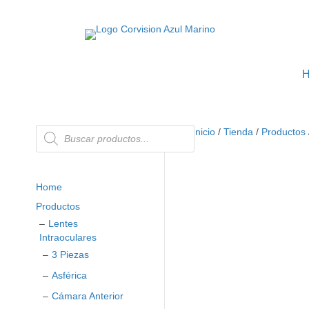
Búsqueda
Inicio
/
Tienda
/
Productos
de
productos
Home
Productos
Lentes
Intraoculares
3 Piezas
Asférica
Cámara Anterior