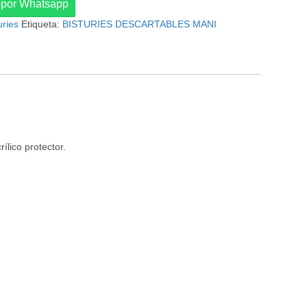
 por Whatsapp
uries
Etiqueta:
BISTURIES DESCARTABLES MANI
ílico protector.