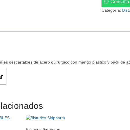
Consultá
Categoría:
Bist
ríes descartables de acero quirúrgico con mango plástico y pack de acr
r
elacionados
Bisturies Sidpharm