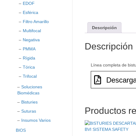
EDOF
Esférica
Filtro Amarillo
Descripción
Multifocal
Negativa
Descripción
PMMA
Rígida
Línea completa de bistu
Tórica
Trifocal
Descarga
Soluciones
Biomédicas
Bisturies
Productos r
Suturas
Insumos Varios
BIOS