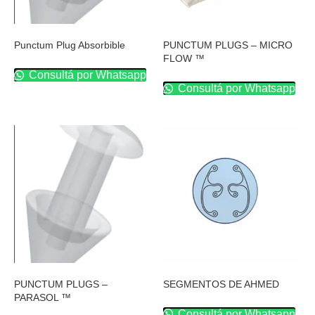
Punctum Plug Absorbible
PUNCTUM PLUGS – MICRO
FLOW ™
Consultá por Whatsapp
Consultá por Whatsapp
PUNCTUM PLUGS –
SEGMENTOS DE AHMED
PARASOL ™
Consultá por Whatsapp