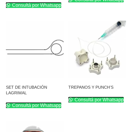
Consultá por Whatsapp
SET DE INTUBACIÓN
TREPANOS Y PUNCH’S
LAGRIMAL
Consultá por Whatsapp
Consultá por Whatsapp