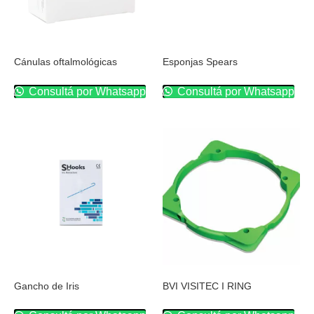
Cánulas oftalmológicas
Esponjas Spears
Consultá por Whatsapp
Consultá por Whatsapp
Gancho de Iris
BVI VISITEC I RING