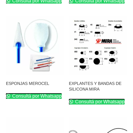
Consultá por Whatsapp
Consultá por Whatsapp
ESPONJAS MEROCEL
EXPLANTES Y BANDAS DE
SILICONA MIRA
Consultá por Whatsapp
Consultá por Whatsapp